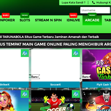
Lupa Kata Sandi ?
Hubungi K
BARU
BARU
PROMO
PROMO
DNPOKER
SLOTS
STREAM N SPIN
IDNLIVE
ARCADE
TAB
 TARUNABOLA Situs Game Terbaru Jaminan Amanah dan Terbaik
TUS TEMPAT MAIN GAME ONLINE PALING MENGHIBUR A
StrikerX
SoccerX
FlyX Cash 