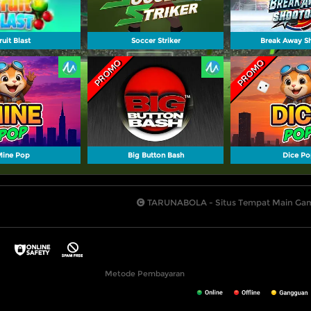
ruit Blast
Soccer Striker
Break Away S
PROMO
PROMO
ine Pop
Big Button Bash
Dice Po
TARUNABOLA - Situs Tempat Main Game 
Metode Pembayaran