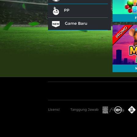
PP
F
Game Baru
PROMO
M
Lisensi
Tanggung Jawab