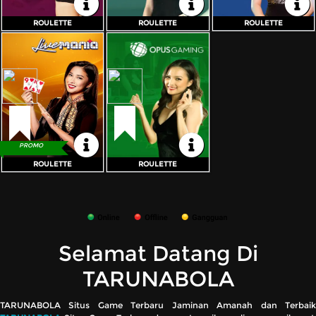
KEMBALI
KEMBALI
KEMBALI
ROULETTE
ROULETTE
ROULETTE
ROULETTE
ROULETTE
ROULETTE
Meja
Min
Max
Meja
Min
Max
Baccarat
5Rb
5Jt
Baccarat
1Rb
20Jt
Roulette
1Rb
20Jt
Roulette
1Rb
20Jt
Sicbo
2Rb
25Jt
Blackjack
10Rb
50Jt
Sicbo
1Rb
20Jt
Wheel
1Rb
1Jt
Dragon Tiger
1Rb
20Jt
Dragon Tiger
5Rb
5Jt
26
1
DAFTAR
MASUK
DAFTAR
MASUK
MEJA
MEJA
KEMBALI
KEMBALI
PROMO
ROULETTE
ROULETTE
ROULETTE
ROULETTE
Selamat Datang Di
TARUNABOLA
TARUNABOLA Situs Game Terbaru Jaminan Amanah dan Terbaik